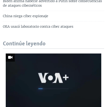
Biden afirma haberle advertido a Putin sobre consecuencias
de ataques cibernéticos
China niega ciber espionaje
OEA usará laboratorio contra ciber ataques
Continúe leyendo