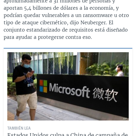
aproximadamente a 31 millones de personas y
aportan 5,4 billones de dólares a la economía, y
podrían quedar vulnerables a un ransomware u otro
tipo de ataque cibernético, dijo Neuberger. El
conjunto estandarizado de requisitos está diseñado
para ayudar a protegerse contra eso.
TAMBIÉN LEA
Estados Unidos culpa a China de campaña de