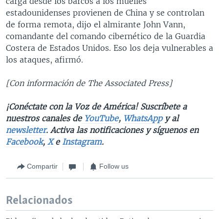
carga desde los barcos a los muelles
estadounidenses provienen de China y se controlan
de forma remota, dijo el almirante John Vann,
comandante del comando cibernético de la Guardia
Costera de Estados Unidos. Eso los deja vulnerables a
los ataques, afirmó.
[Con información de The Associated Press]
¡Conéctate con la Voz de América! Suscríbete a
nuestros canales de
YouTube
,
WhatsApp
y al
newsletter
. Activa las notificaciones y síguenos en
Facebook
,
X
e
Instagram
.
Compartir
Follow us
Relacionados