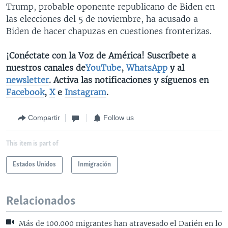
Trump, probable oponente republicano de Biden en
las elecciones del 5 de noviembre, ha acusado a
Biden de hacer chapuzas en cuestiones fronterizas.
¡Conéctate con la Voz de América! Suscríbete a
nuestros canales de
YouTube
,
WhatsApp
y al
newsletter
. Activa las notificaciones y síguenos en
Facebook
,
X
e
Instagram
.
Compartir
Follow us
This item is part of
Estados Unidos
Inmigración
Relacionados
Más de 100.000 migrantes han atravesado el Darién en lo