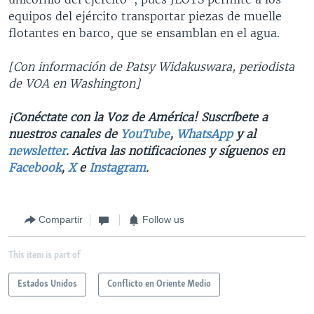
equipos del ejército transportar piezas de muelle
flotantes en barco, que se ensamblan en el agua.
[Con información de Patsy Widakuswara, periodista
de VOA en Washington]
¡Conéctate con la Voz de América! Suscríbete a
nuestros canales de
YouTube
,
WhatsApp
y al
newsletter
. Activa las notificaciones y síguenos en
Facebook
,
X
e
Instagram
.
Compartir
Follow us
This item is part of
Estados Unidos
Conflicto en Oriente Medio