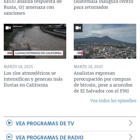
EEUU analiza respuesta de
Guatemala inaugura centro
Rusia, G7 amenaza con
para retornados
sanciones
MARZO 14, 2025
MARZO 14, 2025
Los ríos atmosféricos se
Analistas expresan
intensifican y generan más
preocupación por compras
lluvias en California
de bitcoin, pese a acuerdos
de El Salvador con el FMI
Vea todos los episodios
VEA PROGRAMAS DE TV
VEA PROGRAMAS DE RADIO