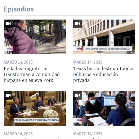
Episodios
MARZO 14, 2025
MARZO 14, 2025
Redadas migratorias
Texas busca destinar fondos
transforman a comunidad
públicos a educación
hispana en Nueva York
privada
MARZO 14, 2025
MARZO 14, 2025