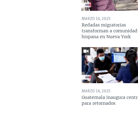
MARZO 14, 2025
Redadas migratorias
transforman a comunidad
hispana en Nueva York
MARZO 14, 2025
Guatemala inaugura centr
para retornados