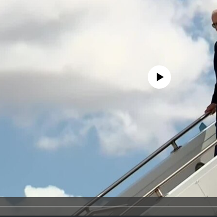
No media source currently avail