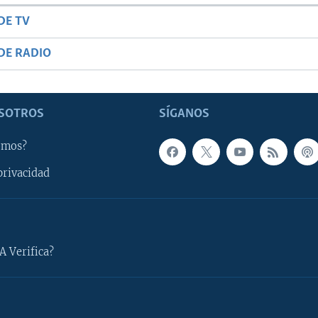
DE TV
DE RADIO
SOTROS
SÍGANOS
omos?
privacidad
A Verifica?