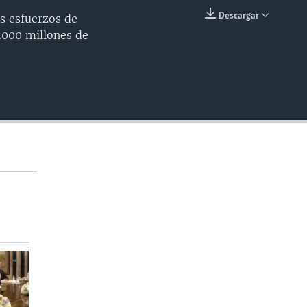
Descargar
os esfuerzos de
INSERTAR
5.000 millones de