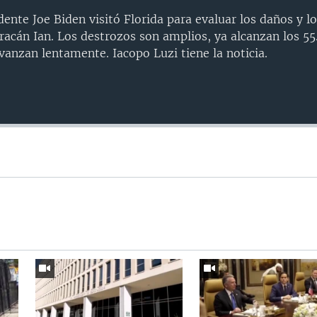
dente Joe Biden visitó Florida para evaluar los daños y l
uracán Ian. Los destrozos son amplios, ya alcanzan los 5
avanzan lentamente. Iacopo Luzi tiene la noticia.