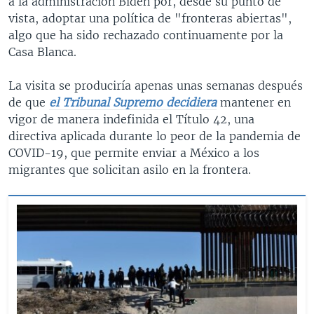
a la administración Biden por, desde su punto de
vista, adoptar una política de "fronteras abiertas",
algo que ha sido rechazado continuamente por la
Casa Blanca.
La visita se produciría apenas unas semanas después
de que
el Tribunal Supremo decidiera
mantener en
vigor de manera indefinida el Título 42, una
directiva aplicada durante lo peor de la pandemia de
COVID-19, que permite enviar a México a los
migrantes que solicitan asilo en la frontera.