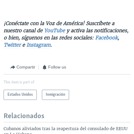
¡Conéctate con la Voz de América! Suscríbete a
nuestro canal de
YouTube
y activa las notificaciones,
o bien, síguenos en las redes sociales:
Facebook
,
Twitter
e
Instagram
.
Compartir
Follow us
This item is part of
Estados Unidos
Inmigración
Relacionados
Cubanos aliviados tras la reapertura del consulado de EEUU