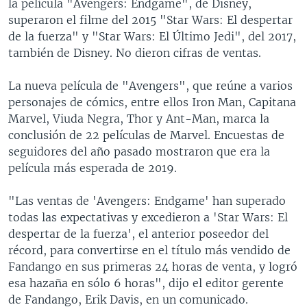
la película "Avengers: Endgame", de Disney,
superaron el filme del 2015 "Star Wars: El despertar
de la fuerza" y "Star Wars: El Último Jedi", del 2017,
también de Disney. No dieron cifras de ventas.
La nueva película de "Avengers", que reúne a varios
personajes de cómics, entre ellos Iron Man, Capitana
Marvel, Viuda Negra, Thor y Ant-Man, marca la
conclusión de 22 películas de Marvel. Encuestas de
seguidores del año pasado mostraron que era la
película más esperada de 2019.
"Las ventas de 'Avengers: Endgame' han superado
todas las expectativas y excedieron a 'Star Wars: El
despertar de la fuerza', el anterior poseedor del
récord, para convertirse en el título más vendido de
Fandango en sus primeras 24 horas de venta, y logró
esa hazaña en sólo 6 horas", dijo el editor gerente
de Fandango, Erik Davis, en un comunicado.