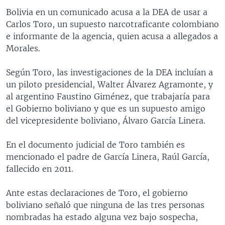
Bolivia en un comunicado acusa a la DEA de usar a
Carlos Toro, un supuesto narcotraficante colombiano
e informante de la agencia, quien acusa a allegados a
Morales.
Según Toro, las investigaciones de la DEA incluían a
un piloto presidencial, Walter Álvarez Agramonte, y
al argentino Faustino Giménez, que trabajaría para
el Gobierno boliviano y que es un supuesto amigo
del vicepresidente boliviano, Álvaro García Linera.
En el documento judicial de Toro también es
mencionado el padre de García Linera, Raúl García,
fallecido en 2011.
Ante estas declaraciones de Toro, el gobierno
boliviano señaló que ninguna de las tres personas
nombradas ha estado alguna vez bajo sospecha,