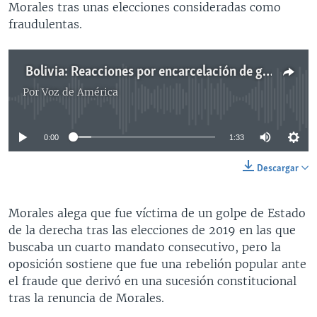
Morales tras unas elecciones consideradas como
fraudulentas.
Bolivia: Reacciones por encarcelación de gobernador
Por
Voz de América
No media source currently available
0:00
1:33
Descargar
Morales alega que fue víctima de un golpe de Estado
de la derecha tras las elecciones de 2019 en las que
buscaba un cuarto mandato consecutivo, pero la
oposición sostiene que fue una rebelión popular ante
el fraude que derivó en una sucesión constitucional
tras la renuncia de Morales.