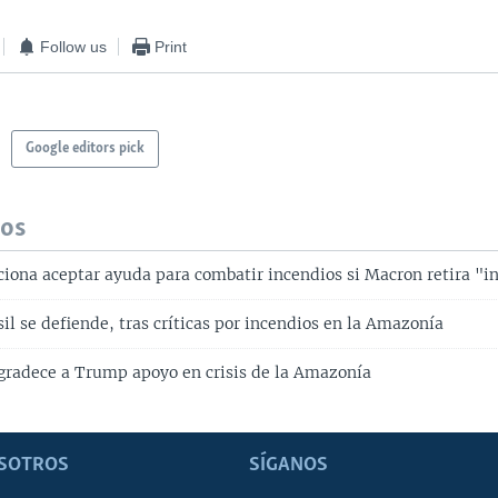
Follow us
Print
Google editors pick
dos
ciona aceptar ayuda para combatir incendios si Macron retira "i
il se defiende, tras críticas por incendios en la Amazonía
agradece a Trump apoyo en crisis de la Amazonía
SOTROS
SÍGANOS