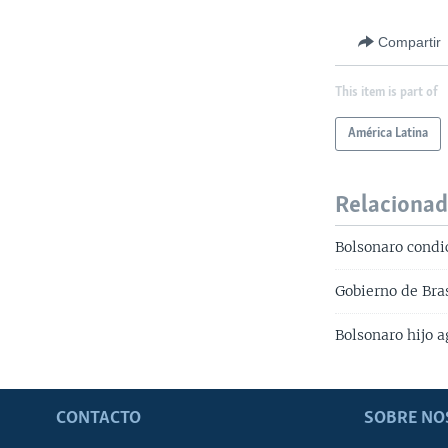
Compartir
This item is part of
América Latina
Relaciona
Bolsonaro condi
Gobierno de Bras
Bolsonaro hijo 
CONTACTO
SOBRE NO