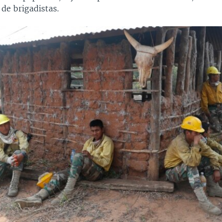
 de brigadistas.