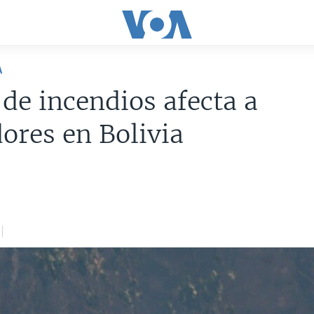
A
e incendios afecta a
ores en Bolivia