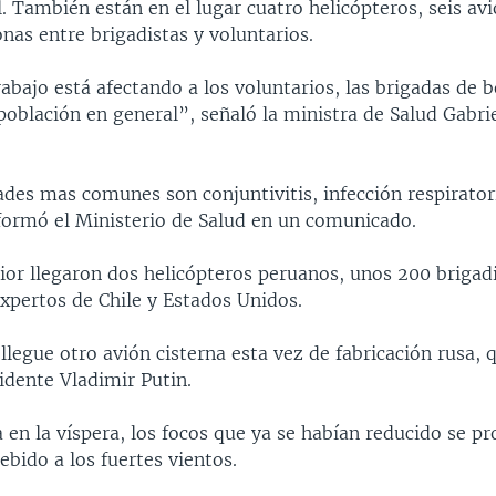
. También están en el lugar cuatro helicópteros, seis av
nas entre brigadistas y voluntarios.
abajo está afectando a los voluntarios, las brigadas de
 población en general”, señaló la ministra de Salud Gabr
des mas comunes son conjuntivitis, infección respirator
nformó el Ministerio de Salud en un comunicado.
ior llegaron dos helicópteros peruanos, unos 200 brigad
xpertos de Chile y Estados Unidos.
llegue otro avión cisterna esta vez de fabricación rusa, 
sidente Vladimir Putin.
a en la víspera, los focos que ya se habían reducido se p
bido a los fuertes vientos.