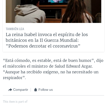
TAMBIÉN LEA
La reina Isabel invoca el espíritu de los
británicos en la II Guerra Mundial:
"Podemos derrotar el coronavirus"
“Está cómodo, es estable, está de buen humor”, dijo
el miércoles el ministro de Salud Edward Argar.
“Aunque ha recibido oxígeno, no ha necesitado un
respirador”.
Compartir
Follow us
This item is part of