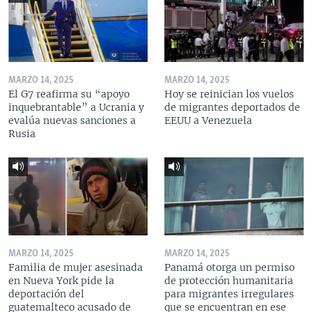
MARZO 14, 2025
MARZO 14, 2025
El G7 reafirma su “apoyo
Hoy se reinician los vuelos
inquebrantable” a Ucrania y
de migrantes deportados de
evalúa nuevas sanciones a
EEUU a Venezuela
Rusia
MARZO 14, 2025
MARZO 14, 2025
Familia de mujer asesinada
Panamá otorga un permiso
en Nueva York pide la
de protección humanitaria
deportación del
para migrantes irregulares
guatemalteco acusado de
que se encuentran en ese