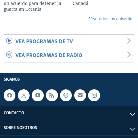
un acuerdo para detener la
Canadá
guerra en Ucrania
Vea todos los episodios
VEA PROGRAMAS DE TV
VEA PROGRAMAS DE RADIO
SÍGANOS
CONTACTO
SOBRE NOSOTROS