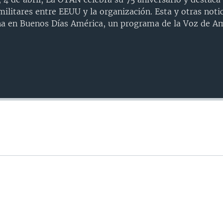
militares entre EEUU y la organización. Esta y otras noti
na en Buenos Días América, un programa de la Voz de Am