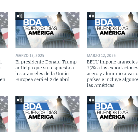
MARZO 13, 2025
MARZO 12, 2025
l
El presidente Donald Trump
EEUU impone aranceles
n
anticipa que su respuesta a
25% a las exportacione
los aranceles de la Unión
acero y aluminio a vari
 en
Europea será el 2 de abril
países e incluye alguno
las Américas