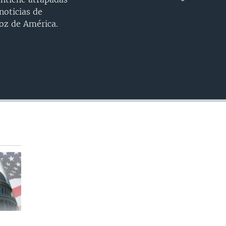
INSERTAR
noticias de
oz de América.