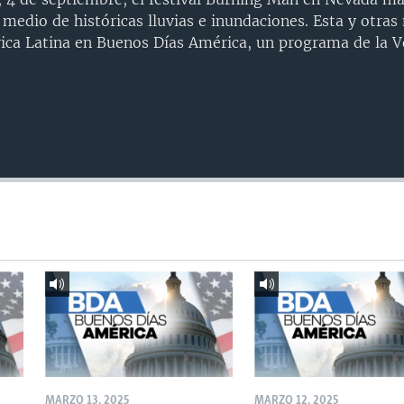
medio de históricas lluvias e inundaciones. Esta y otras 
ica Latina en Buenos Días América, un programa de la V
MARZO 13, 2025
MARZO 12, 2025