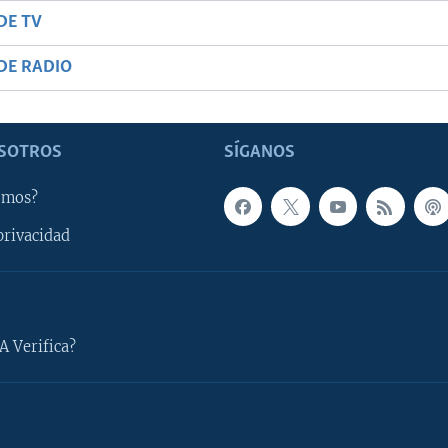
DE TV
DE RADIO
SOTROS
SÍGANOS
omos?
privacidad
A Verifica?