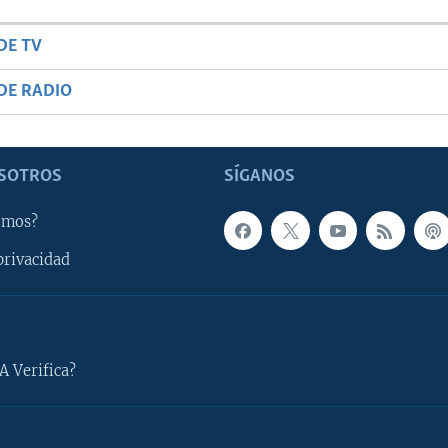
DE TV
DE RADIO
SOTROS
SÍGANOS
omos?
privacidad
A Verifica?