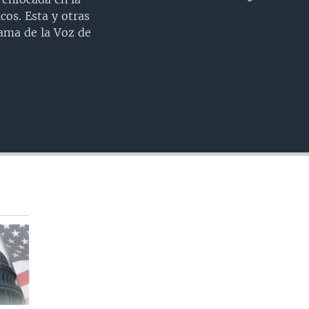
INSERTAR
os. Esta y otras
ama de la Voz de