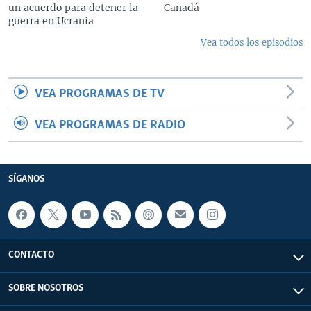
un acuerdo para detener la
Canadá
guerra en Ucrania
Vea todos los episodios
VEA PROGRAMAS DE TV
VEA PROGRAMAS DE RADIO
SÍGANOS
CONTACTO
SOBRE NOSOTROS