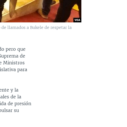
o de llamados a Bukele de respetar la
do pero que
e Suprema de
de Ministros
slativa para
ente y la
ales de la
ida de presión
pulsar su