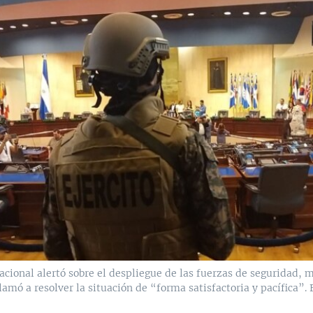
cional alertó sobre el despliegue de las fuerzas de seguridad, m
amó a resolver la situación de “forma satisfactoria y pacífica”.