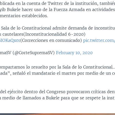
licada en la cuenta de Twitter de la institución, tambié
yib Bukele hacer uso de la Fuerza Armada en actividades
amentarios establecidos.
Sala de lo Constitucional admite demanda de inconstitu
 cautelares(Inconstitucionalidad 6-2020)
5SIOKaQx0r
(Correcciones en comunicado)
pic.twitter.co
emaSV (@CorteSupremaSV)
February 10, 2020
mpartamos lo resuelto por la Sala de lo Constitucional.
ada”, señaló el mandatario el martes por medio de un 
el ejército dentro del Congreso provocaron críticas den
n medio de llamados a Bukele para que se respete la inst