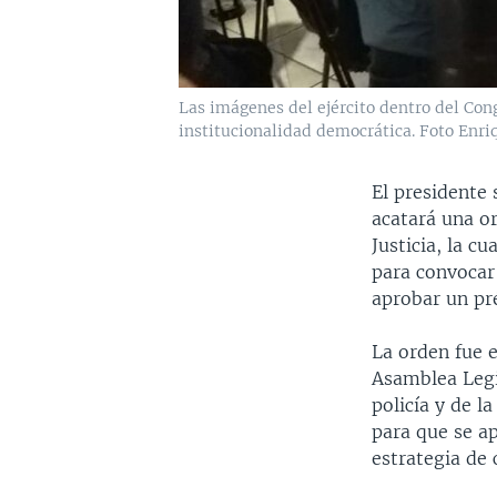
Las imágenes del ejército dentro del Cong
institucionalidad democrática. Foto Enri
El presidente
acatará una or
Justicia, la c
para convocar 
aprobar un pr
La orden fue 
Asamblea Legi
policía y de l
para que se a
estrategia de 