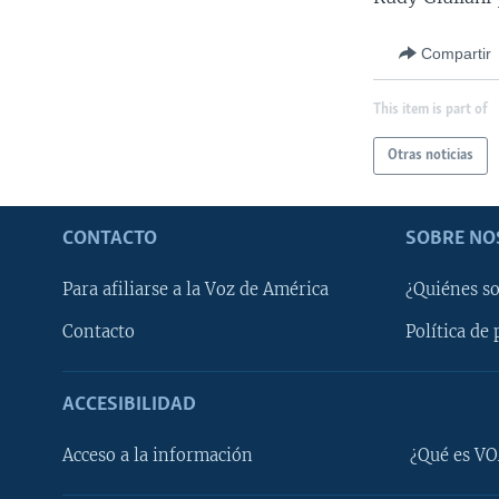
Compartir
This item is part of
Otras noticias
CONTACTO
SOBRE NO
Para afiliarse a la Voz de América
¿Quiénes s
Contacto
Política de 
ACCESIBILIDAD
Learning English
Acceso a la información
¿Qué es VO
SÍGANOS