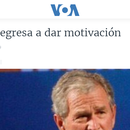
egresa a dar motivación
9