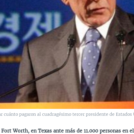
ar cuánto pagaron al cuadragésimo tercer presidente de Estados 
 Fort Worth, en Texas ante más de 11.000 personas en e