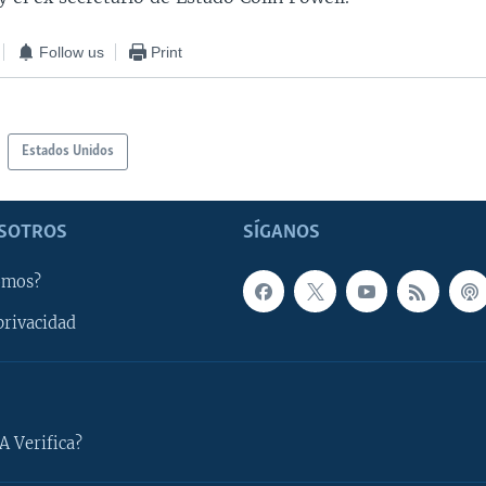
Follow us
Print
Estados Unidos
SOTROS
SÍGANOS
omos?
privacidad
A Verifica?