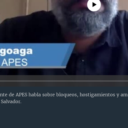
No media source currently avail
ente de APES habla sobre bloqueos, hostigamientos y a
 Salvador.