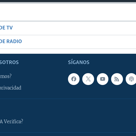
DE TV
DE RADIO
SOTROS
SÍGANOS
omos?
privacidad
A Verifica?