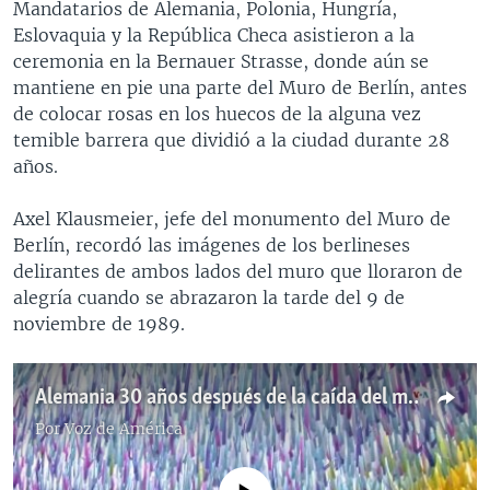
Mandatarios de Alemania, Polonia, Hungría,
Eslovaquia y la República Checa asistieron a la
ceremonia en la Bernauer Strasse, donde aún se
mantiene en pie una parte del Muro de Berlín, antes
de colocar rosas en los huecos de la alguna vez
temible barrera que dividió a la ciudad durante 28
años.
Axel Klausmeier, jefe del monumento del Muro de
Berlín, recordó las imágenes de los berlineses
delirantes de ambos lados del muro que lloraron de
alegría cuando se abrazaron la tarde del 9 de
noviembre de 1989.
Alemania 30 años después de la caída del muro de Berlín
Por
Voz de América
No media source currently available