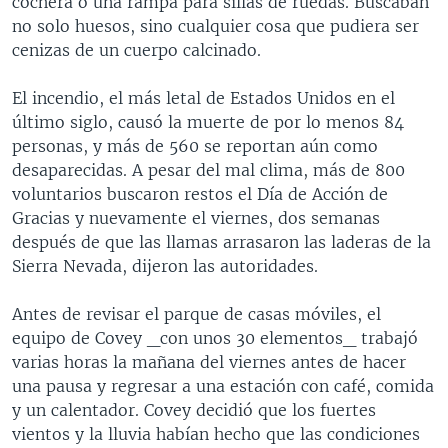
cochera o una rampa para sillas de ruedas. Buscaban
no solo huesos, sino cualquier cosa que pudiera ser
cenizas de un cuerpo calcinado.
El incendio, el más letal de Estados Unidos en el
último siglo, causó la muerte de por lo menos 84
personas, y más de 560 se reportan aún como
desaparecidas. A pesar del mal clima, más de 800
voluntarios buscaron restos el Día de Acción de
Gracias y nuevamente el viernes, dos semanas
después de que las llamas arrasaron las laderas de la
Sierra Nevada, dijeron las autoridades.
Antes de revisar el parque de casas móviles, el
equipo de Covey _con unos 30 elementos_ trabajó
varias horas la mañana del viernes antes de hacer
una pausa y regresar a una estación con café, comida
y un calentador. Covey decidió que los fuertes
vientos y la lluvia habían hecho que las condiciones