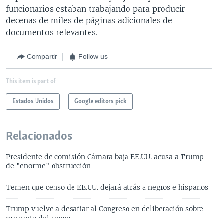
funcionarios estaban trabajando para producir
decenas de miles de páginas adicionales de
documentos relevantes.
Compartir
Follow us
This item is part of
Estados Unidos
Google editors pick
Relacionados
Presidente de comisión Cámara baja EE.UU. acusa a Trump
de "enorme" obstrucción
Temen que censo de EE.UU. dejará atrás a negros e hispanos
Trump vuelve a desafiar al Congreso en deliberación sobre
pregunta del censo