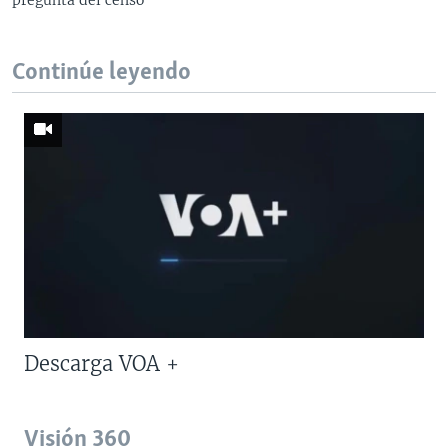
Continúe leyendo
Descarga VOA +
Visión 360