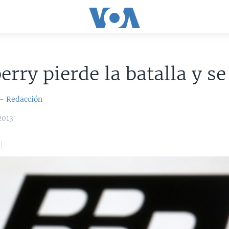
erry pierde la batalla y s
 - Redacción
2013