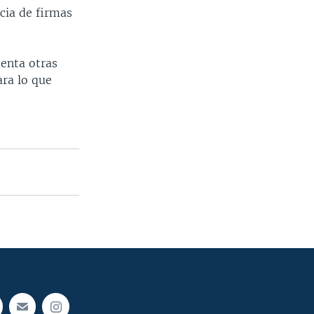
cia de firmas
uenta otras
ara lo que