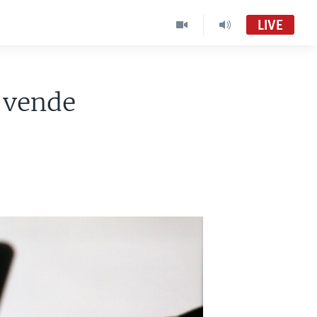
LIVE
e vende