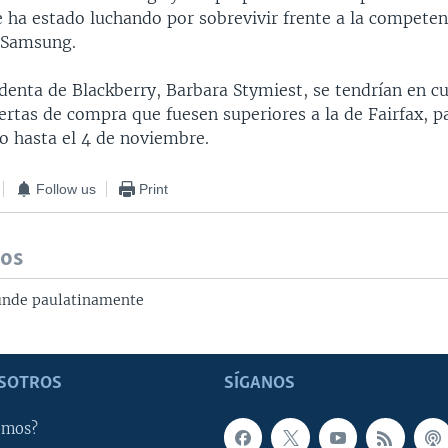
 ha estado luchando por sobrevivir frente a la competen
 Samsung.
denta de Blackberry, Barbara Stymiest, se tendrían en c
ertas de compra que fuesen superiores a la de Fairfax, p
o hasta el 4 de noviembre.
Follow us
Print
dos
hunde paulatinamente
SOTROS
SÍGANOS
omos?