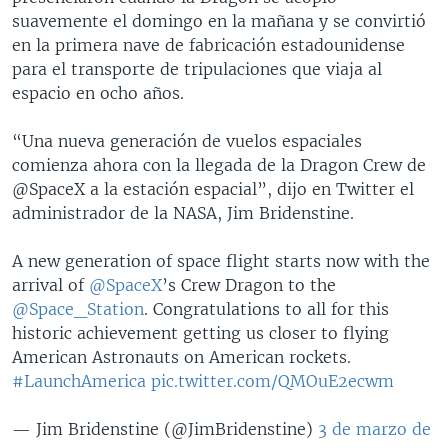
suavemente el domingo en la mañana y se convirtió
en la primera nave de fabricación estadounidense
para el transporte de tripulaciones que viaja al
espacio en ocho años.
“Una nueva generación de vuelos espaciales
comienza ahora con la llegada de la Dragon Crew de
@SpaceX a la estación espacial”, dijo en Twitter el
administrador de la NASA, Jim Bridenstine.
A new generation of space flight starts now with the
arrival of
@SpaceX
’s Crew Dragon to the
@Space_Station
. Congratulations to all for this
historic achievement getting us closer to flying
American Astronauts on American rockets.
#LaunchAmerica
pic.twitter.com/QMOuE2ecwm
— Jim Bridenstine (@JimBridenstine)
3 de marzo de