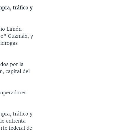
pra, tráfico y
dio Limón
apo" Guzmán, y
tidrogas
dos por la
, capital del
 operadores
pra, tráfico y
que enfrenta
rte federal de