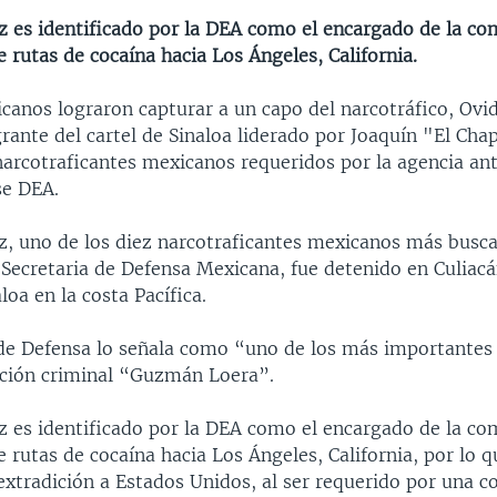
 es identificado por la DEA como el encargado de la com
e rutas de cocaína hacia Los Ángeles, California.
canos lograron capturar a un capo del narcotráfico, Ovi
grante del cartel de Sinaloa liderado por Joaquín "El Ch
 narcotraficantes mexicanos requeridos por la agencia an
se DEA.
, uno de los diez narcotraficantes mexicanos más busca
Secretaria de Defensa Mexicana, fue detenido en Culiacán
loa en la costa Pacífica.
 de Defensa lo señala como “uno de los más importantes
ación criminal “Guzmán Loera”.
 es identificado por la DEA como el encargado de la com
e rutas de cocaína hacia Los Ángeles, California, por lo 
xtradición a Estados Unidos, al ser requerido por una co