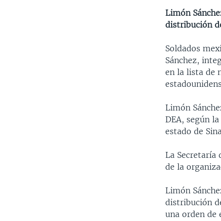
Limón Sánchez
distribución d
Soldados mexi
Sánchez, inte
en la lista de
estadouniden
Limón Sánchez
DEA, según la 
estado de Sina
La Secretaría
de la organiz
Limón Sánchez
distribución d
una orden de e