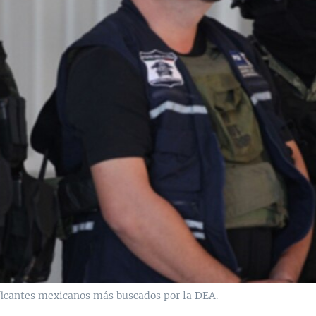
ficantes mexicanos más buscados por la DEA.