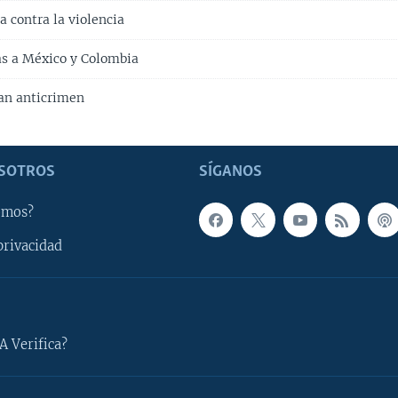
 contra la violencia
s a México y Colombia
an anticrimen
SOTROS
SÍGANOS
omos?
privacidad
A Verifica?