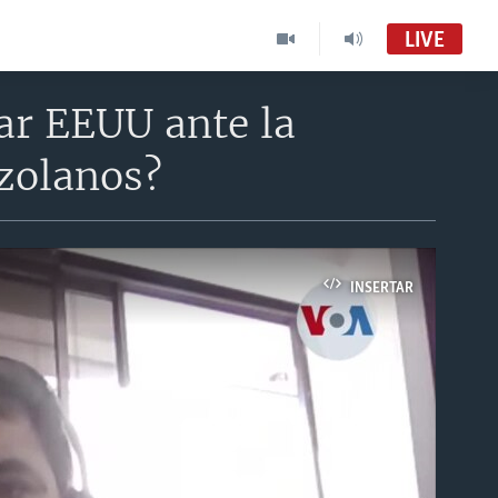
LIVE
ar EEUU ante la
ezolanos?
INSERTAR