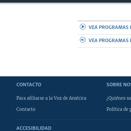
VEA PROGRAMAS 
VEA PROGRAMAS 
CONTACTO
SOBRE NO
Para afiliarse a la Voz de América
¿Quiénes s
Contacto
Política de 
ACCESIBILIDAD