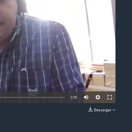
able
2:26
Descargar
INSERTAR