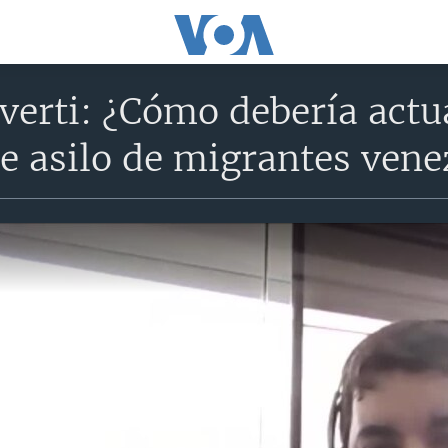
verti: ¿Cómo debería actu
de asilo de migrantes ven