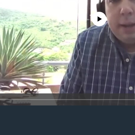
No media source currently avail