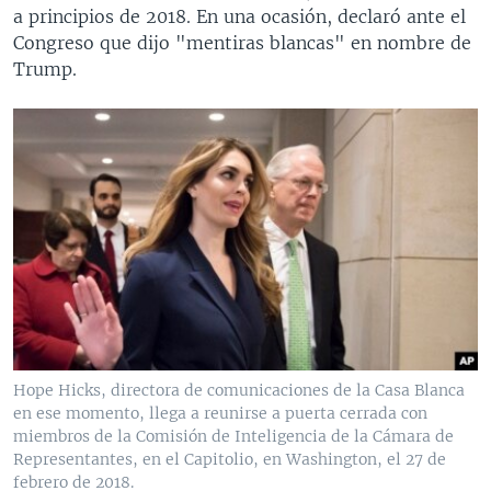
a principios de 2018. En una ocasión, declaró ante el
Congreso que dijo "mentiras blancas" en nombre de
Trump.
Hope Hicks, directora de comunicaciones de la Casa Blanca
en ese momento, llega a reunirse a puerta cerrada con
miembros de la Comisión de Inteligencia de la Cámara de
Representantes, en el Capitolio, en Washington, el 27 de
febrero de 2018.