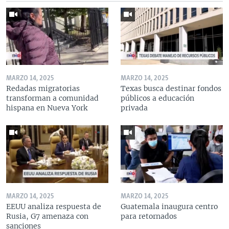
MARZO 14, 2025
MARZO 14, 2025
Redadas migratorias
Texas busca destinar fondos
transforman a comunidad
públicos a educación
hispana en Nueva York
privada
MARZO 14, 2025
MARZO 14, 2025
EEUU analiza respuesta de
Guatemala inaugura centro
Rusia, G7 amenaza con
para retornados
sanciones