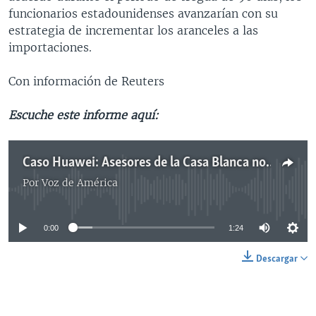
funcionarios estadounidenses avanzarían con su
estrategia de incrementar los aranceles a las
importaciones.
Con información de Reuters
Escuche este informe aquí:
Caso Huawei: Asesores de la Casa Blanca no creen afecte negociaciones con China
Por
Voz de América
No media source currently available
0:00
1:24
Descargar