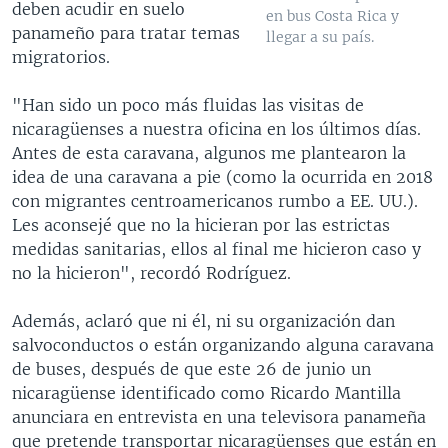
deben acudir en suelo
en bus Costa Rica y
panameño para tratar temas
llegar a su país.
migratorios.
"Han sido un poco más fluidas las visitas de
nicaragüenses a nuestra oficina en los últimos días.
Antes de esta caravana, algunos me plantearon la
idea de una caravana a pie (como la ocurrida en 2018
con migrantes centroamericanos rumbo a EE. UU.).
Les aconsejé que no la hicieran por las estrictas
medidas sanitarias, ellos al final me hicieron caso y
no la hicieron", recordó Rodríguez.
Además, aclaró que ni él, ni su organización dan
salvoconductos o están organizando alguna caravana
de buses, después de que este 26 de junio un
nicaragüense identificado como Ricardo Mantilla
anunciara en entrevista en una televisora panameña
que pretende transportar nicaragüenses que están en