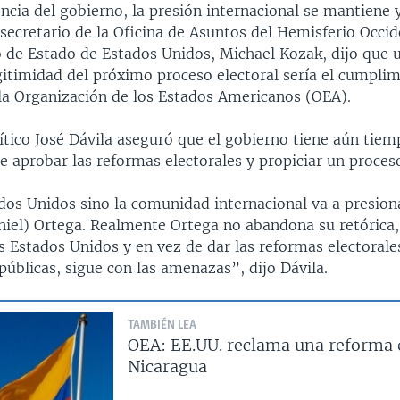
encia del gobierno, la presión internacional se mantiene
ecretario de la Oficina de Asuntos del Hemisferio Occid
de Estado de Estados Unidos, Michael Kozak, dijo que 
egitimidad del próximo proceso electoral sería el cumplim
a Organización de los Estados Americanos (OEA).
lítico José Dávila aseguró que el gobierno tiene aún tiem
 aprobar las reformas electorales y propiciar un proceso
dos Unidos sino la comunidad internacional va a presion
niel) Ortega. Realmente Ortega no abandona su retórica
s Estados Unidos y en vez de dar las reformas electorale
 públicas, sigue con las amenazas”, dijo Dávila.
TAMBIÉN LEA
OEA: EE.UU. reclama una reforma e
Nicaragua