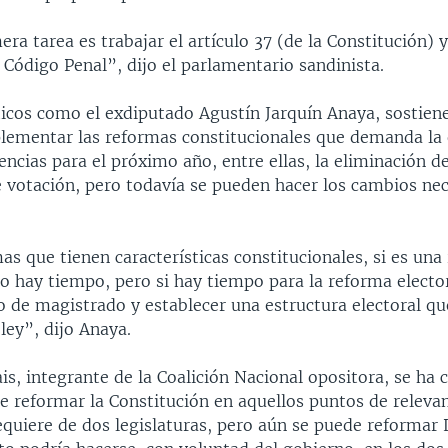
ra tarea es trabajar el artículo 37 (de la Constitución) 
 Código Penal”, dijo el parlamentario sandinista.
íticos como el exdiputado Agustín Jarquín Anaya, sostien
lementar las reformas constitucionales que demanda la 
encias para el próximo año, entre ellas, la eliminación de
 votación, pero todavía se pueden hacer los cambios nec
as que tienen características constitucionales, si es una
o hay tiempo, pero si hay tiempo para la reforma elector
de magistrado y establecer una estructura electoral qu
ley”, dijo Anaya.
ais, integrante de la Coalición Nacional opositora, se ha 
 reformar la Constitución en aquellos puntos de relevanc
equiere de dos legislaturas, pero aún se puede reformar 