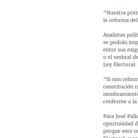
“Nuestra prime
la reforma del
Analistas pol
se podrán imp
entre sus exig
o el umbral de
Ley Electoral.
“Si son reform
constitución n
nombramiento 
conforme a la 
Para José Pall
oportunidad de
porque esto r