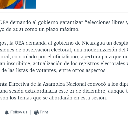
 OEA demandó al gobierno garantizar “elecciones libres y
ayo de 2021 como un plazo máximo.
gos, la OEA demanda al gobierno de Nicaragua un despli
isiones de observación electoral, una modernización del
oral, controlado por el oficialismo, apertura para que n
an inscribirse, actualización de los registros electorales 
de las listas de votantes, entre otros aspectos.
unta Directiva de la Asamblea Nacional convocó a los di
una sesión extraordinaria este 21 de diciembre, aunque 
 son los temas que se abordarán en esta sesión.
Follow us
Print