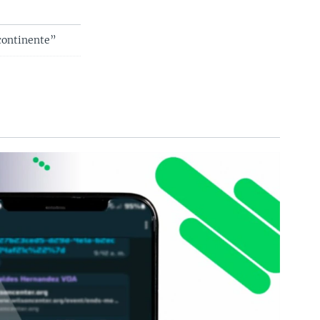
 continente”