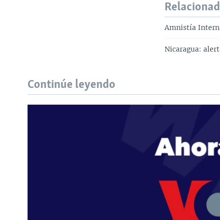
Relaciona
Amnistía Intern
Nicaragua: alert
Continúe leyendo