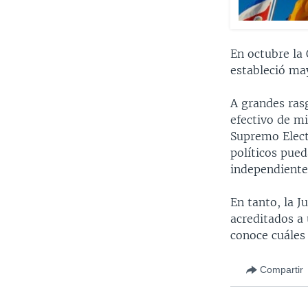
En octubre la
estableció m
A grandes ras
efectivo de m
Supremo Elect
políticos pued
independiente 
En tanto, la J
acreditados a 
conoce cuáles
Compartir