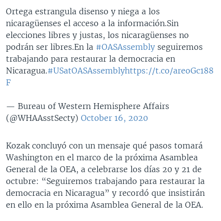
Ortega estrangula disenso y niega a los
nicaragüenses el acceso a la información.
Sin
elecciones libres y justas, los nicaragüenses no
podrán ser libres.
En la
#OASAssembly
seguiremos
trabajando para restaurar la democracia en
Nicaragua.
#USatOASAssembly
https://t.co/areoGc188
F
— Bureau of Western Hemisphere Affairs
(@WHAAsstSecty)
October 16, 2020
Kozak concluyó con un mensaje qué pasos tomará
Washington en el marco de la próxima Asamblea
General de la OEA, a celebrarse los días 20 y 21 de
octubre: “Seguiremos trabajando para restaurar la
democracia en Nicaragua” y recordó que insistirán
en ello en la próxima Asamblea General de la OEA.