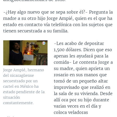
-¿Hay algo nuevo que se sepa sobre él?- Pregunta la
madre a su otro hijo Jorge Ampié, quien es el que ha
estado en contacto vía telefónica con los sujetos que
tienen secuestrada a su familia.
-Les acabo de depositar
1,500 dólares. Dicen que eso
apenas les ayudará para la
comida- Le contesta Jorge a
su madre, quien aprieta un
Jorge Ampié, hermano
rosario en sus manos que
del nicaragüense
tomó de un pequeño altar
secuestrado por un
cartel en México ha
improvisado que realizó en
estado pendiente de la
la sala de su vivienda. Desde
situación
allí ora por su hijo durante
constantemente.
varias veces en el día y
coloca veladoras