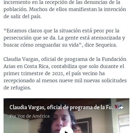
incremento en la recepción de las denuncias de la
población. Muchos de ellos manifiestan la intención
de salir del país.
“Estamos claros que la situación está peor por la
persecución que se da. La gente está atemorizada y
buscar cómo resguardar su vida”, dice Sequeira.
Claudia Vargas, oficial de programa de la Fundación
Arias en Costa Rica, contabiliza que solo durante el
primer trimestre de 2021, el país vecino ha
recepcionado al menos nueve mil nuevas solicitudes
de refugios.
Claudia Vargas, oficial de programa de la Fundación Arias en Costa Rica
Por
Voz de América
No media source currently available