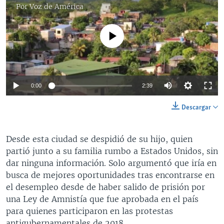
Por
Voz de América
No media source currently available
0:00
2:39
Descargar
Desde esta ciudad se despidió de su hijo, quien
partió junto a su familia rumbo a Estados Unidos, sin
dar ninguna información. Solo argumentó que iría en
busca de mejores oportunidades tras encontrarse en
el desempleo desde de haber salido de prisión por
una Ley de Amnistía que fue aprobada en el país
para quienes participaron en las protestas
antigubernamentales de 2018.