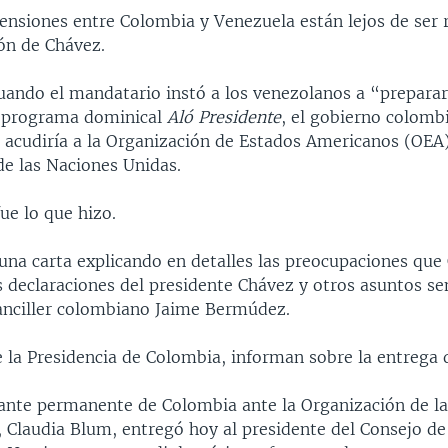
tensiones entre Colombia y Venezuela están lejos de ser 
ión de Chávez.
uando el mandatario instó a los venezolanos a “preparar
u programa dominical
Aló Presidente
, el gobierno colomb
 acudiría a la Organización de Estados Americanos (OEA)
de las Naciones Unidas.
fue lo que hizo.
na carta explicando en detalles las preocupaciones que
s declaraciones del presidente Chávez y otros asuntos sen
canciller colombiano Jaime Bermúdez.
e la Presidencia de Colombia, informan sobre la entrega d
ante permanente de Colombia ante la Organización de l
 Claudia Blum, entregó hoy al presidente del Consejo de