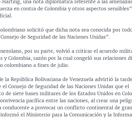
arting, una nota diplomática referente a las amenaza
fuerza en contra de Colombia y otros aspectos sensibles”
icial.
colombiano solicitó que dicha nota sea conocida por tod
Consejo de Seguridad de las Naciones Unidas”.
nezolano, por su parte, volvió a criticar el acuerdo milit
s y Colombia, razón por la cual congeló sus relaciones d
o colombiano a fines de julio.
e la República Bolivariana de Venezuela advirtió la tard
e el Consejo de Seguridad de las Naciones Unidas que el
to de siete bases militares de los Estados Unidos en Co
onvivencia pacífica entre las naciones, al crear una pelig
a conducente a provocar un conflicto continental de gra
informó el Ministerio para la Comunicación y la Informa