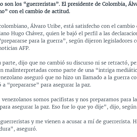
 son los “guerreristas”. El presidente de Colombia, Álv
ho” con el cambio de actitud.
colombiano, Álvaro Uribe, está satisfecho con el cambio 
ano Hugo Chávez, quien le bajó el perfil a las declaracio
“prepararse para la guerra”, según dijeron legisladores 
noticias AFP.
 parte, dijo que no cambió su discurso ni se retractó, p
on malinterpretadas como parte de una “intriga mediátic
nezolano aseguró que no hizo un llamado a la guerra c
 a “prepararse” para asegurar la paz.
s venezolanos somos pacifistas y nos preparamos para la
ara asegurar la paz. Eso fue lo que yo dije", dijo, según
 guerreristas y me vienen a acusar a mí de guerrerista. 
 dura", aseguró.