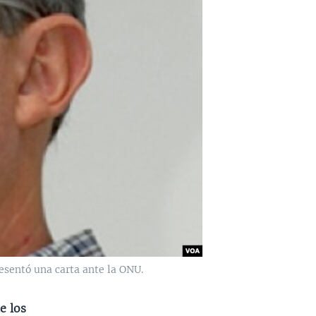
esentó una carta ante la ONU.
e los