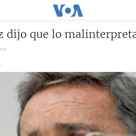
 dijo que lo malinterpret
009