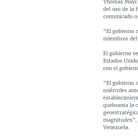
Thomas Mayr-H
del uso de la 
comunicado of
“El gobierno 
miembros del 
El gobierno ve
Estados Unido
con el gobiern
“El gobierno d
miércoles ant
establecimien
quebranta la c
geoestratégic
magnitudes”, 
Venezuela.