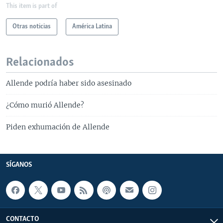
This item is part of
Otras noticias
América Latina
Relacionados
Allende podría haber sido asesinado
¿Cómo murió Allende?
Piden exhumación de Allende
SÍGANOS
CONTACTO