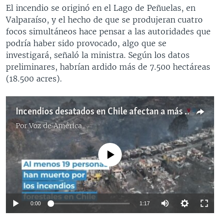
El incendio se originó en el Lago de Peñuelas, en
Valparaíso, y el hecho de que se produjeran cuatro
focos simultáneos hace pensar a las autoridades que
podría haber sido provocado, algo que se
investigará, señaló la ministra. Según los datos
preliminares, habrían ardido más de 7.500 hectáreas
(18.500 acres).
Incendios desatados en Chile afectan a más de 1.000 viviendas
Por
Voz de América
No media source currently available
0:00
1:17