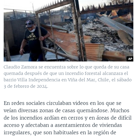
Claudio Zamora se encuentra sobre lo que queda de su casa
quemada después de que un incendio forestal alcanzara el
barrio Villa Independencia en Viña del Mar, Chile, el sábado
3 de febrero de 2024.
En redes sociales circulaban videos en los que se
veían diversas zonas de casas quemándose. Muchos
de los incendios ardían en cerros y en áreas de difícil
acceso y afectaban a asentamientos de viviendas
irregulares, que son habituales en la región de