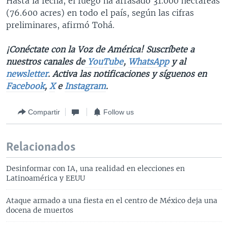
Hasta la fecha, el fuego ha arrasado 31.000 hectáreas
(76.600 acres) en todo el país, según las cifras
preliminares, afirmó Tohá.
¡Conéctate con la Voz de América! Suscríbete a
nuestros canales de
YouTube
,
WhatsApp
y al
newsletter
. Activa las notificaciones y síguenos en
Facebook
,
X
e
Instagram
.
Compartir
Follow us
Relacionados
Desinformar con IA, una realidad en elecciones en
Latinoamérica y EEUU
Ataque armado a una fiesta en el centro de México deja una
docena de muertos