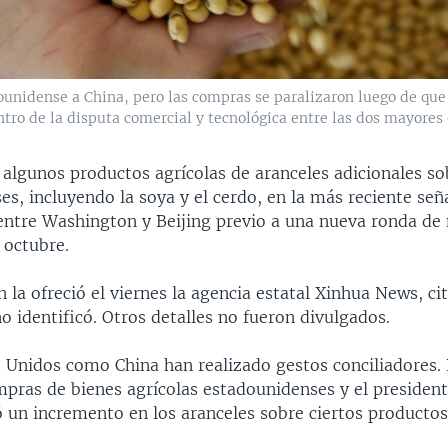
dounidense a China, pero las compras se paralizaron luego de qu
tro de la disputa comercial y tecnológica entre las dos mayore
 algunos productos agrícolas de aranceles adicionales so
s, incluyendo la soya y el cerdo, en la más reciente seña
 entre Washington y Beijing previo a una nueva ronda de
 octubre.
 la ofreció el viernes la agencia estatal Xinhua News, c
no identificó. Otros detalles no fueron divulgados.
 Unidos como China han realizado gestos conciliadores. 
mpras de bienes agrícolas estadounidenses y el presiden
 un incremento en los aranceles sobre ciertos productos