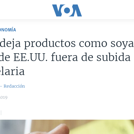
CONOMÍA
deja productos como soya
de EE.UU. fuera de subida
laria
 - Redacción
2019