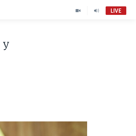
LIVE
 y