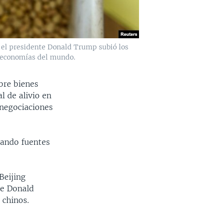
e el presidente Donald Trump subió los
s economías del mundo.
bre bienes
l de alivio en
 negociaciones
itando fuentes
Beijing
te Donald
 chinos.