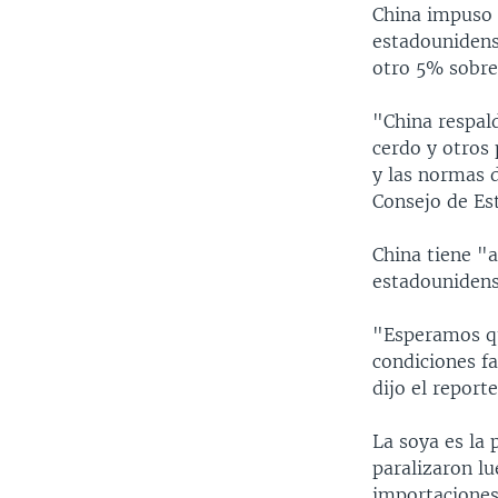
China impuso 
estadounidense
otro 5% sobre 
"China respal
cerdo y otros
y las normas 
Consejo de Est
China tiene "
estadounidense
"Esperamos qu
condiciones fa
dijo el reporte
La soya es la 
paralizaron l
importaciones 