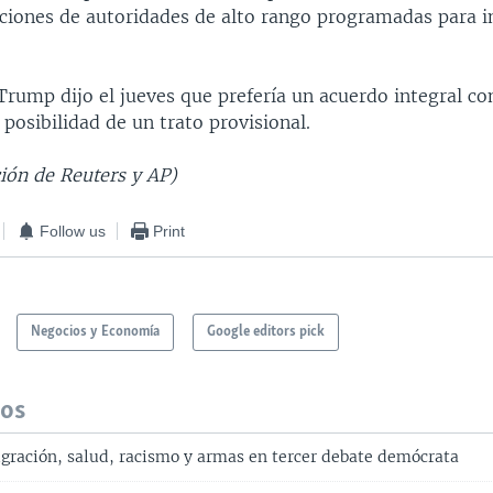
aciones de autoridades de alto rango programadas para i
Trump dijo el jueves que prefería un acuerdo integral co
 posibilidad de un trato provisional.
ión de Reuters y AP)
Follow us
Print
Negocios y Economía
Google editors pick
dos
gración, salud, racismo y armas en tercer debate demócrata