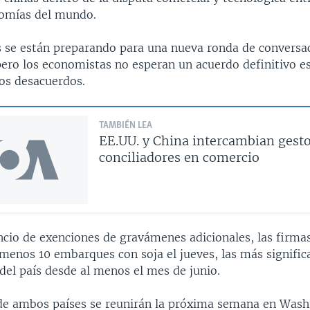
omías del mundo.
s se están preparando para una nueva ronda de conversa
ero los economistas no esperan un acuerdo definitivo es
os desacuerdos.
TAMBIÉN LEA
EE.UU. y China intercambian gest
conciliadores en comercio
ncio de exenciones de gravámenes adicionales, las firma
menos 10 embarques con soja el jueves, las más signific
del país desde al menos el mes de junio.
de ambos países se reunirán la próxima semana en Wash