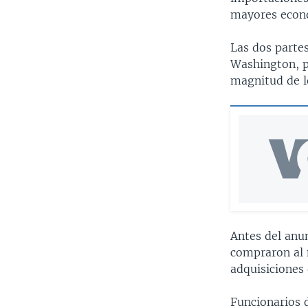
mayores econ
Las dos parte
Washington, p
magnitud de l
Antes del anu
compraron al 
adquisiciones 
Funcionarios 