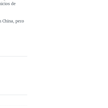
nicios de
n China, pero