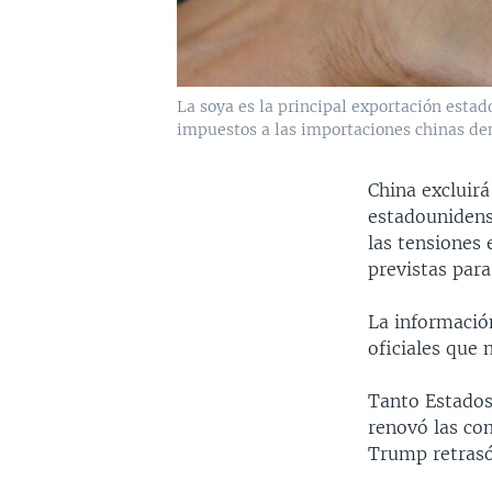
La soya es la principal exportación esta
impuestos a las importaciones chinas den
China excluirá
estadounidense
las tensiones
previstas para
La información
oficiales que 
Tanto Estados
renovó las co
Trump retrasó