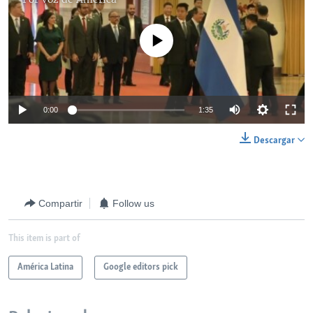
No media source currently available
0:00
1:35
Descargar
Compartir
Follow us
This item is part of
América Latina
Google editors pick