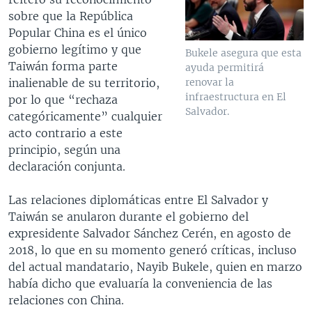
sobre que la República
Popular China es el único
gobierno legítimo y que
Bukele asegura que esta
Taiwán forma parte
ayuda permitirá
inalienable de su territorio,
renovar la
infraestructura en El
por lo que “rechaza
Salvador.
categóricamente” cualquier
acto contrario a este
principio, según una
declaración conjunta.
Las relaciones diplomáticas entre El Salvador y
Taiwán se anularon durante el gobierno del
expresidente Salvador Sánchez Cerén, en agosto de
2018, lo que en su momento generó críticas, incluso
del actual mandatario, Nayib Bukele, quien en marzo
había dicho que evaluaría la conveniencia de las
relaciones con China.