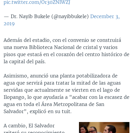
pic.twitter.com/Or30ZNlWZJ
— Dr. Nayib Bukele (@nayibbukele)
December 3,
2019
Además del estadio, con el convenio se construirá
una nueva Biblioteca Nacional de cristal y varios
pisos que estará en el corazón del centro histórico de
la capital del país.
Asimismo, anunció una planta potabilizadora de
agua que servirá para tratar la mitad de las aguas
servidas que actualmente se vierten en el lago de
Ilopango, lo que ayudaría a "acabar con la escasez de
agua en toda el Área Metropolitana de San
Salvador", explicó en su tuit.
A cambio, El Salvador
reiteró su reconocimiento