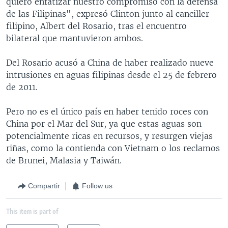
quiero enfatizar nuestro compromiso con la defensa
de las Filipinas", expresó Clinton junto al canciller
filipino, Albert del Rosario, tras el encuentro
bilateral que mantuvieron ambos.
Del Rosario acusó a China de haber realizado nueve
intrusiones en aguas filipinas desde el 25 de febrero
de 2011.
Pero no es el único país en haber tenido roces con
China por el Mar del Sur, ya que estas aguas son
potencialmente ricas en recursos, y resurgen viejas
riñas, como la contienda con Vietnam o los reclamos
de Brunei, Malasia y Taiwán.
Compartir
Follow us
This item is part of