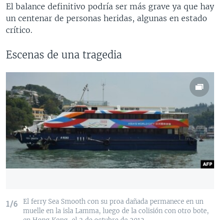
El balance definitivo podría ser más grave ya que hay
un centenar de personas heridas, algunas en estado
crítico.
Escenas de una tragedia
El ferry Sea Smooth con su proa dañada permanece en un
1/6
muelle en la isla Lamma, luego de la colisión con otro bote,