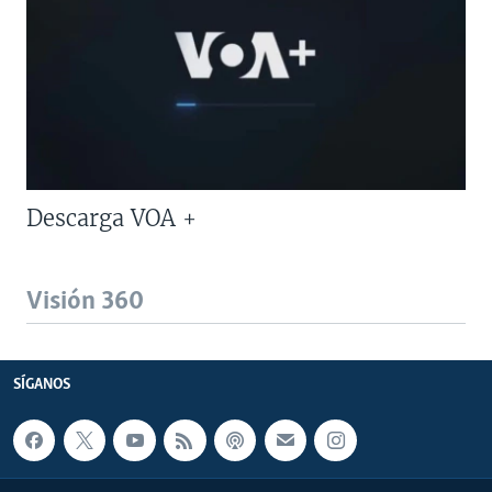
Descarga VOA +
Visión 360
SÍGANOS