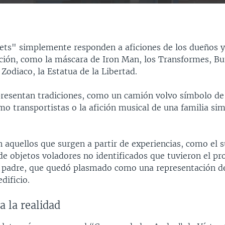
INSERTAR
ets" simplemente responden a aficiones de los dueños y
ción, como la máscara de Iron Man, los Transformes, Bu
 Zodiaco, la Estatua de la Libertad.
presentan tradiciones, como un camión volvo símbolo de 
o transportistas o la afición musical de una familia si
 aquellos que surgen a partir de experiencias, como el 
e objetos voladores no identificados que tuvieron el pr
u padre, que quedó plasmado como una representación d
dificio.
a la realidad