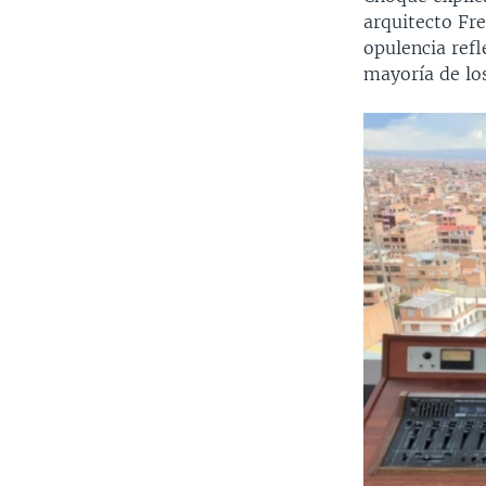
arquitecto Fre
opulencia refl
mayoría de los