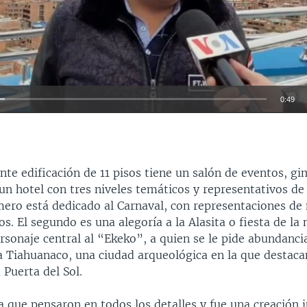
0:49
INSERTAR
te edificación de 11 pisos tiene un salón de eventos, gi
un hotel con tres niveles temáticos y representativos de 
imero está dedicado al Carnaval, con representaciones de
os. El segundo es una alegoría a la Alasita o fiesta de la
sonaje central al “Ekeko”, a quien se le pide abundancia.
 Tiahuanaco, una ciudad arqueológica en la que destaca
 Puerta del Sol.
 que pensaron en todos los detalles y fue una creación j