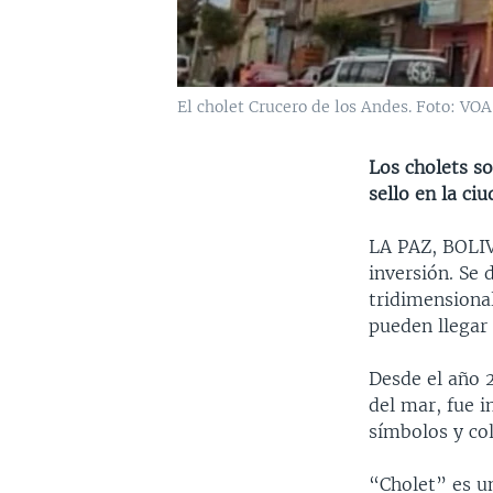
El cholet Crucero de los Andes. Foto: VOA
Los cholets s
sello en la ci
LA PAZ, BOL
inversión. Se
tridimensional
pueden llegar 
Desde el año 2
del mar, fue 
símbolos y co
“Cholet” es un