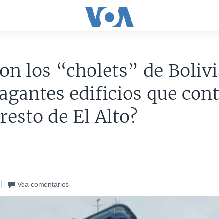
on los “cholets” de Bolivi
agantes edificios que con
 resto de El Alto?
Vea comentarios