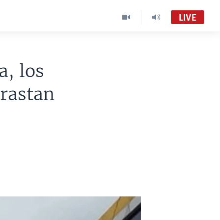
LIVE
a, los
trastan