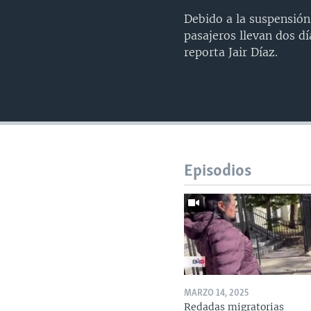
Debido a la suspensión
pasajeros llevan dos d
reporta Jair Díaz.
Episodios
MARZO 14, 2025
Redadas migratorias