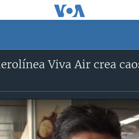
aerolínea Viva Air crea ca