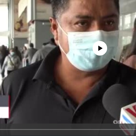
No media source currently avail