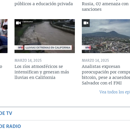
públicos a educación privada
Rusia, G7 amenaza con
sanciones
MARZO 14, 2025
MARZO 14, 2025
o
Los ríos atmosféricos se
Analistas expresan
intensifican y generan más
preocupación por compr
lluvias en California
bitcoin, pese a acuerdos
Salvador con el FMI
Vea todos los ep
DE TV
DE RADIO