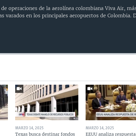
 de operaciones de la aerolínea colombiana Viva Air, má
ías varados en los principales aeropuertos de Colombia.
MARZO 14, 2025
MARZO 14, 2025
Texas busca destinar fondos
EEUU analiza respuesta