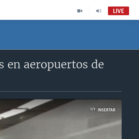
LIVE
os en aeropuertos de
INSERTAR