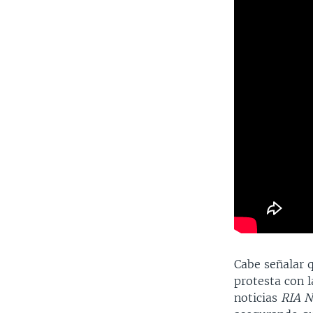
Cabe señalar q
protesta con 
noticias
RIA N