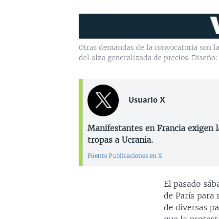
Otras demandas de la convocatoria son la
del alza generalizada de precios. Diseño:
Usuario X
Manifestantes en Francia exigen 
tropas a Ucrania.
Fuente Publicaciones en X
El pasado sáb
de París para
de diversas p