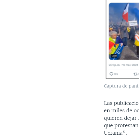
Captura de pant
Las publicacio
en miles de o
quieren dejar 
que protestan
Ucrania”.