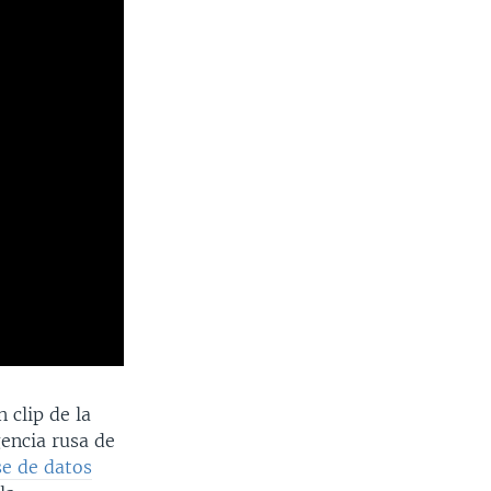
 clip de la
encia rusa de
se de datos