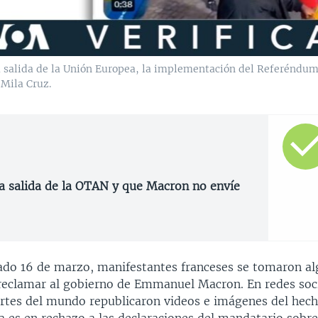
 salida de la Unión Europea, la implementación del Referéndum d
 Mila Cruz.
la salida de la OTAN y que Macron no envíe
ado 16 de marzo, manifestantes franceses se tomaron al
 reclamar al gobierno de Emmanuel Macron. En redes soci
artes del mundo republicaron videos e imágenes del hec