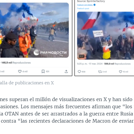
alla de publicaciones en X
nes superan el millón de visualizaciones en X y han sid
casiones. Los mensajes más frecuentes afirman que “los
la OTAN antes de ser arrastrados a la guerra entre Rusia
 contra “las recientes declaraciones de Macron de enviar