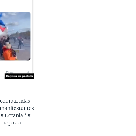
o compartidas
 manifestantes
 y Ucrania” y
 tropas a