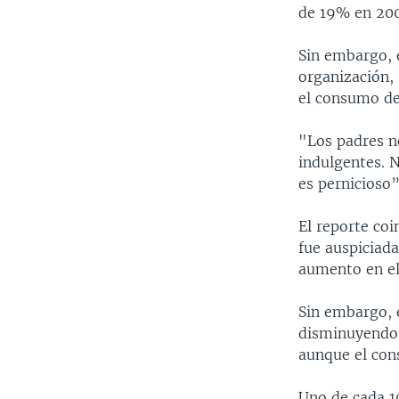
de 19% en 200
Sin embargo, 
organización,
el consumo de
"Los padres n
indulgentes. 
es pernicioso”
El reporte coi
fue auspiciada
aumento en el
Sin embargo, 
disminuyendo 
aunque el con
Uno de cada 1