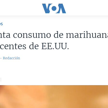
OS
ta consumo de marihuan
centes de EE.UU.
 - Redacción