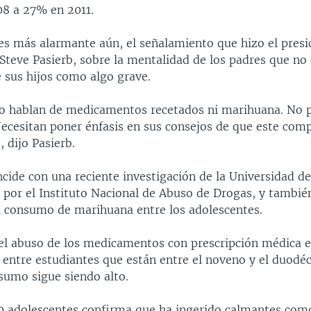
8 a 27% en 2011.
es más alarmante aún, el señalamiento que hizo el presi
 Steve Pasierb, sobre la mentalidad de los padres que no
 sus hijos como algo grave.
o hablan de medicamentos recetados ni marihuana. No 
Necesitan poner énfasis en sus consejos de que este co
, dijo Pasierb.
ncide con una reciente investigación de la Universidad d
 por el Instituto Nacional de Abuso de Drogas, y también
 consumo de marihuana entre los adolescentes.
el abuso de los medicamentos con prescripción médica e
entre estudiantes que están entre el noveno y el duodé
sumo sigue siendo alto.
0 adolescentes confirma que ha ingerido calmantes com