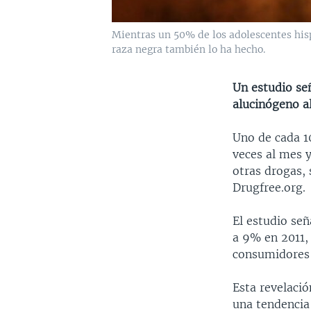
Mientras un 50% de los adolescentes hisp
raza negra también lo ha hecho.
Un estudio se
alucinógeno a
Uno de cada 1
veces al mes 
otras drogas, 
Drugfree.org.
El estudio se
a 9% en 2011,
consumidores 
Esta revelaci
una tendencia