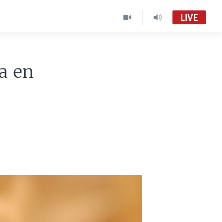
LIVE
a en