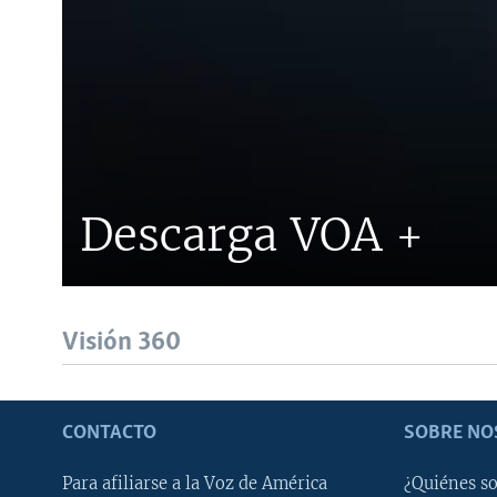
Descarga VOA +
Visión 360
CONTACTO
SOBRE NO
Para afiliarse a la Voz de América
¿Quiénes s