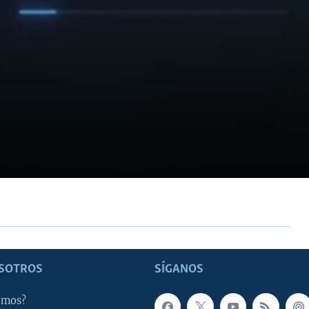
SOTROS
SÍGANOS
omos?