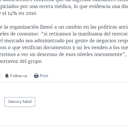
piciados por una receta médica, lo que evidencia una di
 el 14% en 2010.
 la organización llamó a un cambio en las políticas ant
iveles de consumo: "si retiramos la marihuana del mercad
l mercado sea administrado por gente de negocios resp
ivos o que verifican documentos y no les venden a los m
eremos a ver un descenso de esos niveles nuevamente", 
ortavoz del grupo.
Follow us
Print
Ciencia y Salud