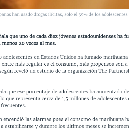
anos han usado drogas ilícitas, solo el 39% de los adolescentes
ñala que uno de cada diez jóvenes estadounidenses ha f
l menos 20 veces al mes.
0 adolescentes en Estados Unidos ha fumado marihuana
y entre más regular es el consumo, más propensos son a
según reveló un estudio de la organización The Partners
ñala que ese porcentaje de adolescentes ha aumentado d
 lo que representa cerca de 1,5 millones de adolescente
frecuentes.
ón encendió las alarmas pues el consumo de marihuana 
 a estabilizarse y durante los últimos meses se increme