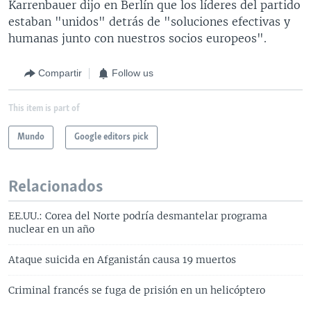
Karrenbauer dijo en Berlín que los líderes del partido
estaban "unidos" detrás de "soluciones efectivas y
humanas junto con nuestros socios europeos".
Compartir
Follow us
This item is part of
Mundo
Google editors pick
Relacionados
EE.UU.: Corea del Norte podría desmantelar programa
nuclear en un año
Ataque suicida en Afganistán causa 19 muertos
Criminal francés se fuga de prisión en un helicóptero