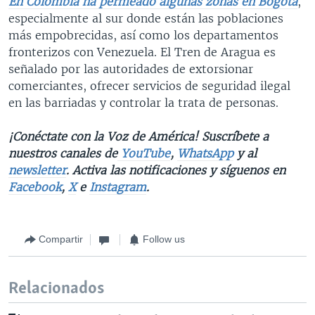
En Colombia ha permeado algunas zonas en Bogotá
,
especialmente al sur donde están las poblaciones
más empobrecidas, así como los departamentos
fronterizos con Venezuela. El Tren de Aragua es
señalado por las autoridades de extorsionar
comerciantes, ofrecer servicios de seguridad ilegal
en las barriadas y controlar la trata de personas.
¡Conéctate con la Voz de América! Suscríbete a
nuestros canales de
YouTube
,
WhatsApp
y al
newsletter
. Activa las notificaciones y síguenos en
Facebook
,
X
e
Instagram
.
Compartir
Follow us
Relacionados