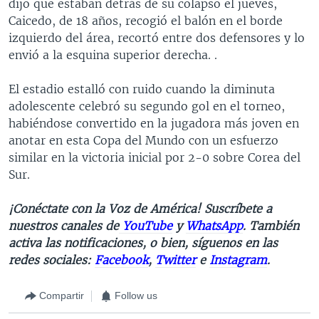
dijo que estaban detrás de su colapso el jueves,
Caicedo, de 18 años, recogió el balón en el borde
izquierdo del área, recortó entre dos defensores y lo
envió a la esquina superior derecha. .
El estadio estalló con ruido cuando la diminuta
adolescente celebró su segundo gol en el torneo,
habiéndose convertido en la jugadora más joven en
anotar en esta Copa del Mundo con un esfuerzo
similar en la victoria inicial por 2-0 sobre Corea del
Sur.
¡Conéctate con la Voz de América! Suscríbete a
nuestros canales de
YouTube
y
WhatsApp
. También
activa las notificaciones, o bien, síguenos en las
redes sociales:
Facebook
,
Twitter
e
Instagram
.
Compartir
Follow us