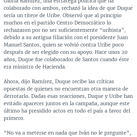
Gloria Ramírez, una estratega política que ha
colaborado con ambos, rechazó la idea de que Duque
sería un títere de Uribe. Observó que al principio
muchos en el partido Centro Democrático lo
rechazaron por no ser suficientemente “uribista”,
debido a su antigua filiación con el presidente Juan
Manuel Santos, quien se volvió contra Uribe poco
después de ser elegido con su apoyo. Hace unos 20
años, Duque fue colaborador de Santos cuando éste
era ministro de Hacienda.
Ahora, dijo Ramírez, Duque recibe las críticas
opuestas de quienes no encuentran otra manera de
derrotarlo. Dadas esas reacciones, Duque y Uribe han
evitado aparecer juntos en la campaña, aunque este
último ha presidido actos en todo el país a favor del
primero.
“No va a meterse en nada que Iván no le pregunte”,