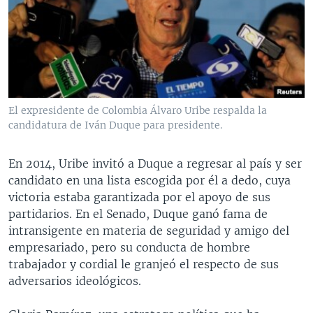
El expresidente de Colombia Álvaro Uribe respalda la
candidatura de Iván Duque para presidente.
En 2014, Uribe invitó a Duque a regresar al país y ser
candidato en una lista escogida por él a dedo, cuya
victoria estaba garantizada por el apoyo de sus
partidarios. En el Senado, Duque ganó fama de
intransigente en materia de seguridad y amigo del
empresariado, pero su conducta de hombre
trabajador y cordial le granjeó el respecto de sus
adversarios ideológicos.