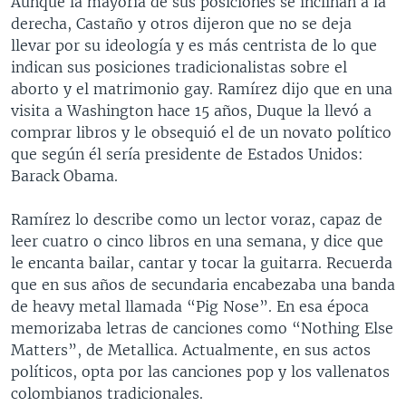
Aunque la mayoría de sus posiciones se inclinan a la
derecha, Castaño y otros dijeron que no se deja
llevar por su ideología y es más centrista de lo que
indican sus posiciones tradicionalistas sobre el
aborto y el matrimonio gay. Ramírez dijo que en una
visita a Washington hace 15 años, Duque la llevó a
comprar libros y le obsequió el de un novato político
que según él sería presidente de Estados Unidos:
Barack Obama.
Ramírez lo describe como un lector voraz, capaz de
leer cuatro o cinco libros en una semana, y dice que
le encanta bailar, cantar y tocar la guitarra. Recuerda
que en sus años de secundaria encabezaba una banda
de heavy metal llamada “Pig Nose”. En esa época
memorizaba letras de canciones como “Nothing Else
Matters”, de Metallica. Actualmente, en sus actos
políticos, opta por las canciones pop y los vallenatos
colombianos tradicionales.