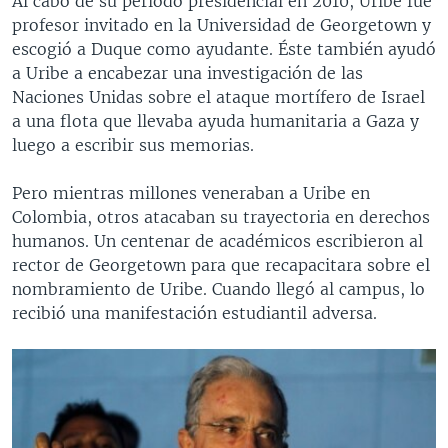
Al cabo de su período presidencial en 2010, Uribe fue
profesor invitado en la Universidad de Georgetown y
escogió a Duque como ayudante. Éste también ayudó
a Uribe a encabezar una investigación de las
Naciones Unidas sobre el ataque mortífero de Israel
a una flota que llevaba ayuda humanitaria a Gaza y
luego a escribir sus memorias.
Pero mientras millones veneraban a Uribe en
Colombia, otros atacaban su trayectoria en derechos
humanos. Un centenar de académicos escribieron al
rector de Georgetown para que recapacitara sobre el
nombramiento de Uribe. Cuando llegó al campus, lo
recibió una manifestación estudiantil adversa.